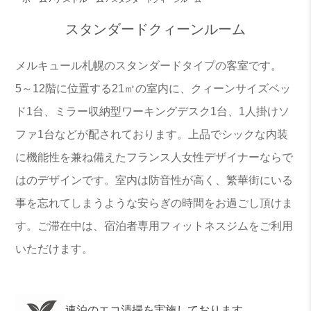
スタンダードクィーンルーム
メルキュール札幌のスタンダードタイプの客室です。
5～12階に位置する21㎡の室内に、クィーンサイズベッ
ド1台、ミラー収納型ワーキングデスク1台、1人掛けソ
ファ1台などが配されております。上品でシックな内装
に機能性を兼ね備えたフランス人女性デザイナーならで
はのデザインです。室内は防音性が高く、繁華街にいる
事を忘れてしまうような安らぎの時間をお過ごし頂けま
す。ご滞在中は、宿泊者専用フィットネスジムをご利用
いただけます。
連泊のエコ清掃を実施しております