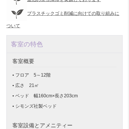
プラスチックゴミ削減に向けての取り組みに
ついて
客室の特色
客室概要
• フロア 5～12階
• 広さ 21㎡
• ベッド 幅160cm×長さ203cm
• シモンズ社製ベッド
客室設備とアメニティー