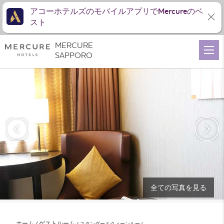
アコーホテルズのモバイルアプリでMercureのベ
スト
MERCURE
SAPPORO
全ての写真を見る
ホーム
ゲストルーム
スタンダードクィーンルーム