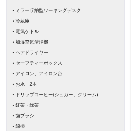
• ミラー収納型ワーキングデスク
• 冷蔵庫
• 電気ケトル
• 加湿空気清浄機
• ヘアドライヤー
• セーフティーボックス
• アイロン、アイロン台
• お水 2本
• ドリップコーヒー(シュガー、クリーム)
• 紅茶・緑茶
• 歯ブラシ
• 綿棒