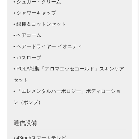
• シュガー・クリーム
• シャワーキャップ
• 綿棒＆コットンセット
• ヘアコーム
• ヘアードライヤー イオニティ
• バスローブ
• POLA社製「アロマエッセゴールド」スキンケア
セット
• 「エレメンタルハーボロジー」ボディローショ
ン（ポンプ）
通信設備
• 43inchスマートテレビ