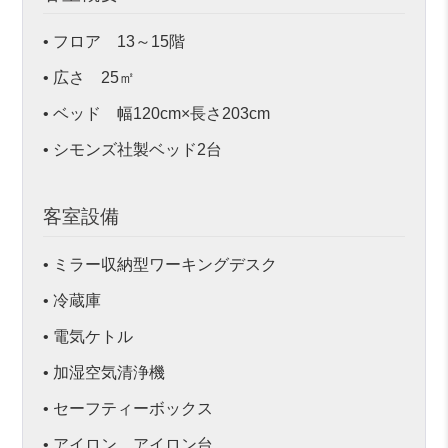
• フロア 13～15階
• 広さ 25㎡
• ベッド 幅120cm×長さ203cm
• シモンズ社製ベッド2台
客室設備
• ミラー収納型ワーキングデスク
• 冷蔵庫
• 電気ケトル
• 加湿空気清浄機
• セーフティーボックス
• アイロン、アイロン台