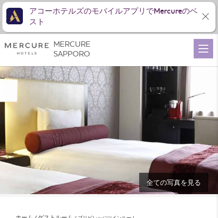
アコーホテルズのモバイルアプリでMercureのベ
スト
MERCURE
SAPPORO
全ての写真を見る
ホーム
ゲストルーム
プリビレッジツインルーム