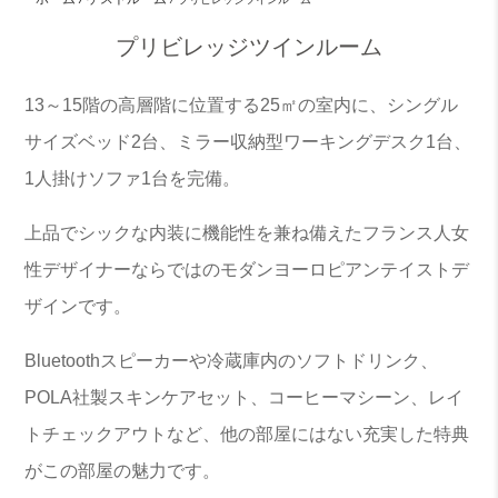
プリビレッジツインルーム
13～15階の高層階に位置する25㎡の室内に、シングル
サイズベッド2台、ミラー収納型ワーキングデスク1台、
1人掛けソファ1台を完備。
上品でシックな内装に機能性を兼ね備えたフランス人女
性デザイナーならではのモダンヨーロピアンテイストデ
ザインです。
Bluetoothスピーカーや冷蔵庫内のソフトドリンク、
POLA社製スキンケアセット、コーヒーマシーン、レイ
トチェックアウトなど、他の部屋にはない充実した特典
がこの部屋の魅力です。