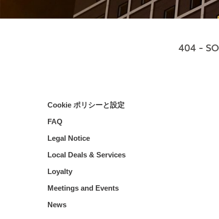
404 - S
Cookie ポリシーと設定
FAQ
Legal Notice
Local Deals & Services
Loyalty
Meetings and Events
News