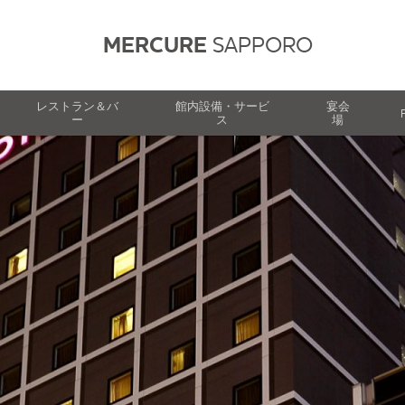
MERCURE
SAPPORO
レストラン＆バ
館内設備・サービ
宴会
ー
ス
場