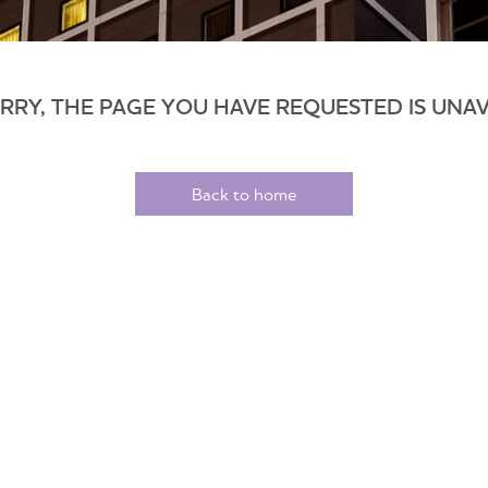
ORRY, THE PAGE YOU HAVE REQUESTED IS UNAV
Back to home