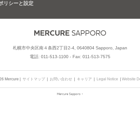
E ポリシーと設定
MERCURE
SAPPORO
札幌市中央区南４条西2丁目2-4, 0640804 Sapporo, Japan
電話:
011-513-1100
- Fax:
011-513-7575
26 Mercure |
サイトマップ
|
お問い合わせ
|
キャリア
|
Legal Notice
|
Website D
Mercure Sapporo -