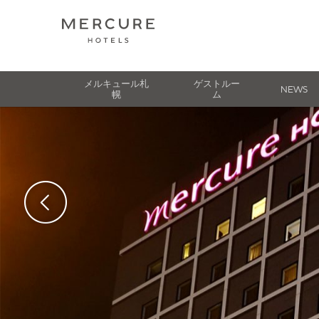
メルキュール札
ゲストルー
NEWS
幌
ム