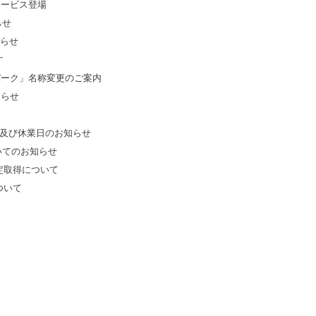
サービス登場
らせ
知らせ
す
パーク」名称変更のご案内
知らせ
・及び休業日のお知らせ
ついてのお知らせ
定取得について
ついて