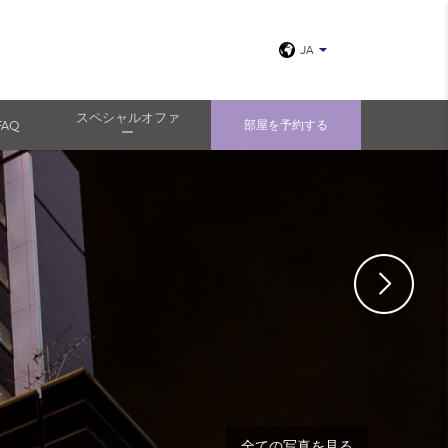
JA
スペシャルオファ
FAQ
部屋を予約する
ー
全ての写真を見る