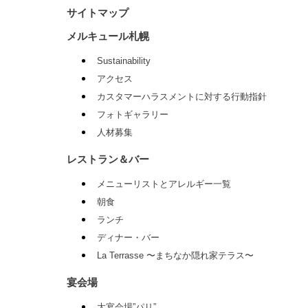
サイトマップ
メルキュール札幌
Sustainability
アクセス
カスタマーハラスメントに対する行動指針
フォトギャラリー
人材募集
レストラン＆バー
メニューリストとアレルギー一覧
朝食
ランチ
ディナー・バー
La Terrasse 〜まちなか隠れ家テラス〜
宴会場
大宴会場”パリ”